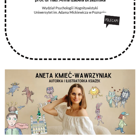
prof. dr hab. Anna Izabela Brzezińska
Wydział Psychologii i Kognitywistyki
Uniwersytet im. Adama Mickiewicza w Poznaniu