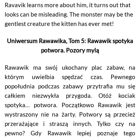
Ravavik learns more about him, it turns out that
looks can be misleading. The monster may be the
gentlest creature the kitten has ever met!
Uniwersum Rawawika, Tom 5: Rawawik spotyka
potwora. Pozory mylą
Rawawik ma swój ukochany plac zabaw, na
którym uwielbia spędzać czas. Pewnego
popołudnia podczas zabawy przytrafia mu się
całkiem niezwykła przygoda. Otóż kociak
spotyka… potwora. Początkowo Rawawik jest
wystraszony nie na żarty. Potwory są przecież
przerażające i straszą innych. Tylko czy na
pewno? Gdy Rawawik lepiej poznaje tego