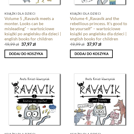
KSIĄŻKI DLA DZIECI
KSIĄŻKI DLA DZIECI
Volume 5 „Ravavik meets a
Volume 4 „Ravavik and the
monter. Looks can be
rebellious princess. It’s good to
misleading” – wartościowe
be yourself” – wartościowe
książki po angielsku dla dzieci |
książki po angielsku dla dzieci |
english books for children
english books for children
49,99
zł
37,97
zł
49,99
zł
37,97
zł
DODAJ DO KOSZYKA
DODAJ DO KOSZYKA