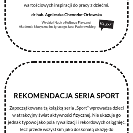
wartościowych inspiracji do pracy z dziećmi.
dr hab. Agnieszka Chenczke-Orłowska
Wydział Nauk o Kulturze Fizycznej
Akademia Muzyczna im. Ignacego Jana Paderewskiego w Poznaniu
REKOMENDACJA SERIA SPORT
Zapoczątkowana tą książką seria „Sport” wprowadza dzieci
w atrakcyjny świat aktywności fizycznej. Nie ukazuje go
jednak typowo jako pola rywalizacji i rekordowych osiągnięć,
lecz przede wszystkim jako doskonałą okazję do