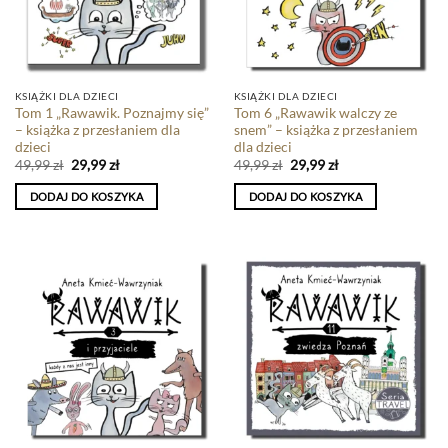
KSIĄŻKI DLA DZIECI
KSIĄŻKI DLA DZIECI
Tom 1 „Rawawik. Poznajmy się”
Tom 6 „Rawawik walczy ze
– książka z przesłaniem dla
snem” – książka z przesłaniem
dzieci
dla dzieci
49,99
zł
29,99
zł
49,99
zł
29,99
zł
DODAJ DO KOSZYKA
DODAJ DO KOSZYKA