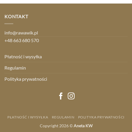
KONTAKT
info@rawawik.pl
+48 663 680 570
Płatność i wysyłka
Regulamin
Polityka prywatności
PŁATNOŚĆ I WYSYŁKA
REGULAMIN
POLITYKA PRYWATNOŚCI
Copyright 2026 ©
Aneta KW