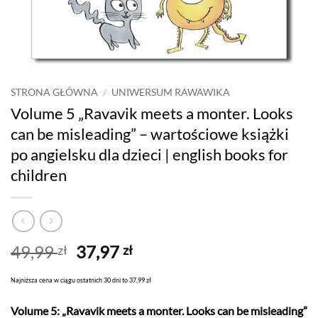
STRONA GŁÓWNA
/
UNIWERSUM RAWAWIKA
Volume 5 „Ravavik meets a monter. Looks
can be misleading” – wartościowe książki
po angielsku dla dzieci | english books for
children
49,99
37,97
zł
zł
Najniższa cena w ciągu ostatnich 30 dni to 37,99 zł
Volume 5: „Ravavik meets a monter. Looks can be misleading”