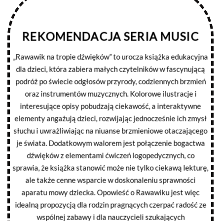
REKOMENDACJA SERIA MUSIC
„Rawawik na tropie dźwięków” to urocza książka edukacyjna
dla dzieci, która zabiera małych czytelników w fascynującą
podróż po świecie odgłosów przyrody, codziennych brzmień
oraz instrumentów muzycznych. Kolorowe ilustracje i
interesujące opisy pobudzają ciekawość, a interaktywne
elementy angażują dzieci, rozwijając jednocześnie ich zmysł
słuchu i uwrażliwiając na niuanse brzmieniowe otaczającego
je świata. Dodatkowym walorem jest połączenie bogactwa
dźwięków z elementami ćwiczeń logopedycznych, co
sprawia, że książka stanowić może nie tylko ciekawą lekturę,
ale także cenne wsparcie w doskonaleniu sprawności
aparatu mowy dziecka. Opowieść o Rawawiku jest więc
idealną propozycją dla rodzin pragnących czerpać radość ze
wspólnej zabawy i dla nauczycieli szukających