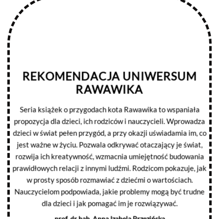
REKOMENDACJA UNIWERSUM
RAWAWIKA
Seria książek o przygodach kota Rawawika to wspaniała
propozycja dla dzieci, ich rodziców i nauczycieli. Wprowadza
dzieci w świat pełen przygód, a przy okazji uświadamia im, co
jest ważne w życiu. Pozwala odkrywać otaczający je świat,
rozwija ich kreatywność, wzmacnia umiejętność budowania
prawidłowych relacji z innymi ludźmi. Rodzicom pokazuje, jak
w prosty sposób rozmawiać z dziećmi o wartościach.
Nauczycielom podpowiada, jakie problemy mogą być trudne
dla dzieci i jak pomagać im je rozwiązywać.