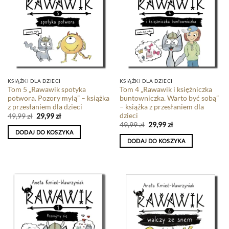
KSIĄŻKI DLA DZIECI
KSIĄŻKI DLA DZIECI
Tom 5 „Rawawik spotyka
Tom 4 „Rawawik i księżniczka
potwora. Pozory mylą” – książka
buntowniczka. Warto być sobą”
z przesłaniem dla dzieci
– książka z przesłaniem dla
dzieci
49,99
zł
29,99
zł
49,99
zł
29,99
zł
DODAJ DO KOSZYKA
DODAJ DO KOSZYKA