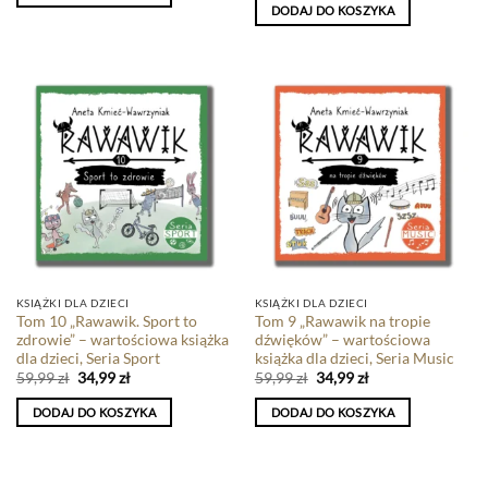
DODAJ DO KOSZYKA
KSIĄŻKI DLA DZIECI
KSIĄŻKI DLA DZIECI
Tom 10 „Rawawik. Sport to
Tom 9 „Rawawik na tropie
zdrowie” – wartościowa książka
dźwięków” – wartościowa
dla dzieci, Seria Sport
książka dla dzieci, Seria Music
59,99
zł
34,99
zł
59,99
zł
34,99
zł
DODAJ DO KOSZYKA
DODAJ DO KOSZYKA