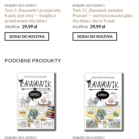
KSIĄŻKI DLA DZIECI
KSIĄŻKI DLA DZIECI
Tom 3 „Rawawik i przyjaciele.
Tom 11 „Rawawik zwiedza
Każdy jest inny” – książka z
Poznań” – wartościowa książka
przesłaniem dla dzieci
dla dzieci, Seria Travel
49,99
zł
29,99
zł
54,99
zł
29,99
zł
DODAJ DO KOSZYKA
DODAJ DO KOSZYKA
PODOBNE PRODUKTY
KSIĄŻKI DLA DZIECI
KSIĄŻKI DLA DZIECI