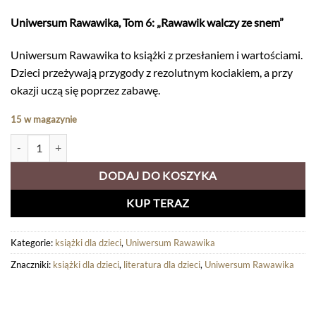
Uniwersum Rawawika, Tom 6: „Rawawik walczy ze snem”
Uniwersum Rawawika to książki z przesłaniem i wartościami.
Dzieci przeżywają przygody z rezolutnym kociakiem, a przy
okazji uczą się poprzez zabawę.
15 w magazynie
ilość Tom 6 "Rawawik walczy ze snem" - książka z przesłaniem dla dziec
DODAJ DO KOSZYKA
KUP TERAZ
Kategorie:
książki dla dzieci
,
Uniwersum Rawawika
Znaczniki:
książki dla dzieci
,
literatura dla dzieci
,
Uniwersum Rawawika