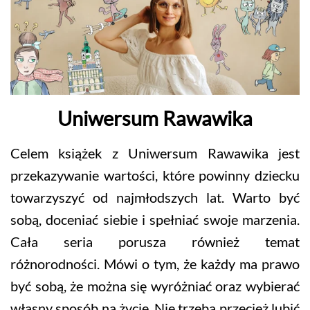
Uniwersum Rawawika
Celem książek z Uniwersum Rawawika jest
przekazywanie wartości, które powinny dziecku
towarzyszyć od najmłodszych lat. Warto być
sobą, doceniać siebie i spełniać swoje marzenia.
Cała seria porusza również temat
różnorodności. Mówi o tym, że każdy ma prawo
być sobą, że można się wyróżniać oraz wybierać
własny sposób na życie. Nie trzeba przecież lubić