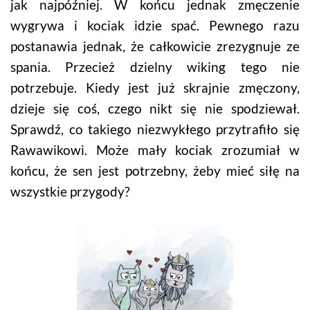
jak najpóźniej. W końcu jednak zmęczenie
wygrywa i kociak idzie spać. Pewnego razu
postanawia jednak, że całkowicie zrezygnuje ze
spania. Przecież dzielny wiking tego nie
potrzebuje. Kiedy jest już skrajnie zmęczony,
dzieje się coś, czego nikt się nie spodziewał.
Sprawdź, co takiego niezwykłego przytrafiło się
Rawawikowi. Może mały kociak zrozumiał w
końcu, że sen jest potrzebny, żeby mieć siłę na
wszystkie przygody?