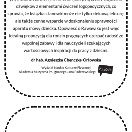
dźwięków z elementami ćwiczeń logopedycznych, co
sprawia, że książka stanowić może nie tylko ciekawą lekturę,
ale także cenne wsparcie w doskonaleniu sprawności
aparatu mowy dziecka. Opowieść o Rawawiku jest więc
idealną propozycją dla rodzin pragnących czerpać radość ze
wspólnej zabawy i dla nauczycieli szukających
wartościowych inspiracji do pracy z dziećmi.
dr hab. Agnieszka Chenczke-Orłowska
Wydział Nauk o Kulturze Fizycznej
Akademia Muzyczna im. Ignacego Jana Paderewskiego w Poznaniu