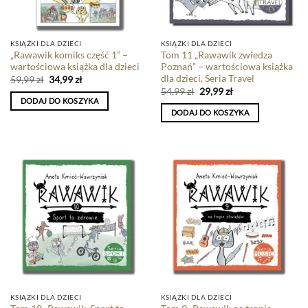
KSIĄŻKI DLA DZIECI
KSIĄŻKI DLA DZIECI
„Rawawik komiks część 1” –
Tom 11 „Rawawik zwiedza
wartościowa książka dla dzieci
Poznań” – wartościowa książka
dla dzieci, Seria Travel
59,99
zł
34,99
zł
54,99
zł
29,99
zł
DODAJ DO KOSZYKA
DODAJ DO KOSZYKA
KSIĄŻKI DLA DZIECI
KSIĄŻKI DLA DZIECI