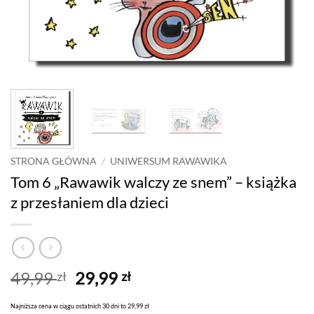
STRONA GŁÓWNA
/
UNIWERSUM RAWAWIKA
Tom 6 „Rawawik walczy ze snem” – książka
z przesłaniem dla dzieci
49,99
29,99
zł
zł
Najniższa cena w ciągu ostatnich 30 dni to 29,99 zł