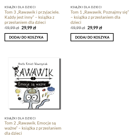
KSIĄŻKI DLA DZIECI
KSIĄŻKI DLA DZIECI
Tom 3 „Rawawik i przyjaciele.
Tom 1 „Rawawik. Poznajmy się”
Każdy jest inny” – książka z
– książka z przesłaniem dla
przesłaniem dla dzieci
dzieci
49,99
zł
29,99
zł
49,99
zł
29,99
zł
DODAJ DO KOSZYKA
DODAJ DO KOSZYKA
KSIĄŻKI DLA DZIECI
Tom 2 „Rawawik. Emocje są
ważne” – książka z przesłaniem
dla dzieci