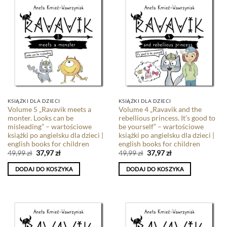
KSIĄŻKI DLA DZIECI
KSIĄŻKI DLA DZIECI
Volume 5 „Ravavik meets a
Volume 4 „Ravavik and the
monter. Looks can be
rebellious princess. It’s good to
misleading” – wartościowe
be yourself” – wartościowe
książki po angielsku dla dzieci |
książki po angielsku dla dzieci |
english books for children
english books for children
49,99
zł
37,97
zł
49,99
zł
37,97
zł
DODAJ DO KOSZYKA
DODAJ DO KOSZYKA