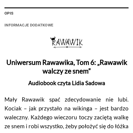
OPIS
INFORMACJE DODATKOWE
Uniwersum Rawawika, Tom 6: „Rawawik
walczy ze snem”
Audiobook czyta Lidia Sadowa
Mały Rawawik spać zdecydowanie nie lubi.
Kociak – jak przystało na wikinga – jest bardzo
waleczny. Każdego wieczoru toczy zaciętą walkę
ze snem i robi wszystko, żeby położyć się do łóżka