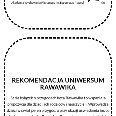
Akademia Wychowania Fizycznego im. Eugeniusza Piaseckiego w Poznaniu
REKOMENDACJA UNIWERSUM
RAWAWIKA
Seria książek o przygodach kota Rawawika to wspaniała
propozycja dla dzieci, ich rodziców i nauczycieli. Wprowadza
dzieci w świat pełen przygód, a przy okazji uświadamia im, co