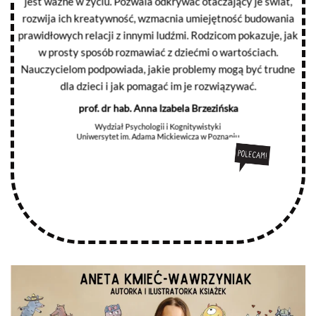
jest ważne w życiu. Pozwala odkrywać otaczający je świat,
rozwija ich kreatywność, wzmacnia umiejętność budowania
prawidłowych relacji z innymi ludźmi. Rodzicom pokazuje, jak
w prosty sposób rozmawiać z dziećmi o wartościach.
Nauczycielom podpowiada, jakie problemy mogą być trudne
dla dzieci i jak pomagać im je rozwiązywać.
prof. dr hab. Anna Izabela Brzezińska
Wydział Psychologii i Kognitywistyki
Uniwersytet im. Adama Mickiewicza w Poznaniu