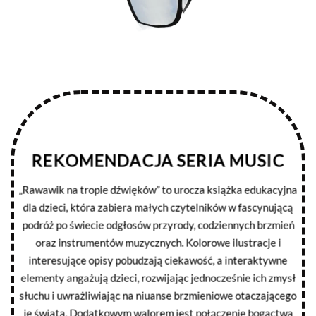
REKOMENDACJA SERIA MUSIC
„Rawawik na tropie dźwięków” to urocza książka edukacyjna
dla dzieci, która zabiera małych czytelników w fascynującą
podróż po świecie odgłosów przyrody, codziennych brzmień
oraz instrumentów muzycznych. Kolorowe ilustracje i
interesujące opisy pobudzają ciekawość, a interaktywne
elementy angażują dzieci, rozwijając jednocześnie ich zmysł
słuchu i uwrażliwiając na niuanse brzmieniowe otaczającego
je świata. Dodatkowym walorem jest połączenie bogactwa