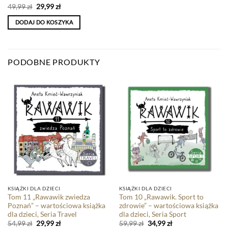
49,99
zł
29,99
zł
DODAJ DO KOSZYKA
PODOBNE PRODUKTY
KSIĄŻKI DLA DZIECI
KSIĄŻKI DLA DZIECI
Tom 11 „Rawawik zwiedza
Tom 10 „Rawawik. Sport to
Poznań” – wartościowa książka
zdrowie” – wartościowa książka
dla dzieci, Seria Travel
dla dzieci, Seria Sport
54,99
zł
29,99
zł
59,99
zł
34,99
zł