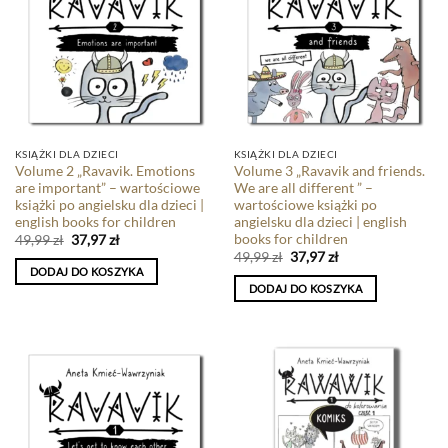
KSIĄŻKI DLA DZIECI
KSIĄŻKI DLA DZIECI
Volume 2 „Ravavik. Emotions
Volume 3 „Ravavik and friends.
are important” – wartościowe
We are all different ” –
książki po angielsku dla dzieci |
wartościowe książki po
english books for children
angielsku dla dzieci | english
books for children
49,99
zł
37,97
zł
49,99
zł
37,97
zł
DODAJ DO KOSZYKA
DODAJ DO KOSZYKA