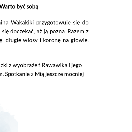
 Warto być sobą
aina Wakakiki przygotowuje się do
się doczekać, aż ją pozna. Razem z
ę, długie włosy i koronę na głowie.
czki z wyobrażeń Rawawika i jego
m. Spotkanie z Mią jeszcze mocniej