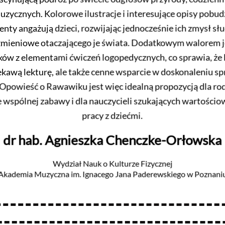
ycznych. Kolorowe ilustracje i interesujące opisy pobud
nty angażują dzieci, rozwijając jednocześnie ich zmysł słu
zmieniowe otaczającego je świata. Dodatkowym walorem j
ów z elementami ćwiczeń logopedycznych, co sprawia, że 
iekawą lekturę, ale także cenne wsparcie w doskonaleniu s
Opowieść o Rawawiku jest więc idealną propozycją dla ro
e wspólnej zabawy i dla nauczycieli szukających wartościow
pracy z dziećmi.
dr hab. Agnieszka Chenczke-Orłowska
Wydział Nauk o Kulturze Fizycznej
Akademia Muzyczna im. Ignacego Jana Paderewskiego w Poznani