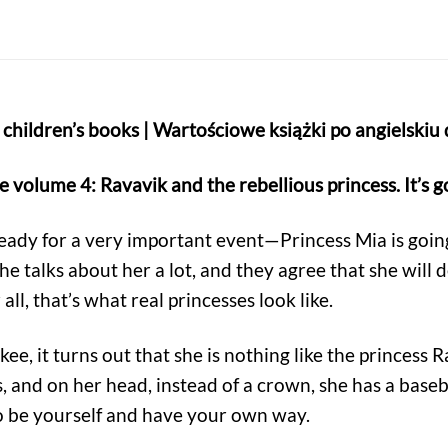
children’s books | Wartościowe książki po angielskiu 
e volume 4: Ravavik and the rebellious princess. It’s g
eady for a very important event—Princess Mia is going 
e talks about her a lot, and they agree that she will de
all, that’s what real princesses look like.
ee, it turns out that she is nothing like the princess 
 and on her head, instead of a crown, she has a baseb
 to be yourself and have your own way.