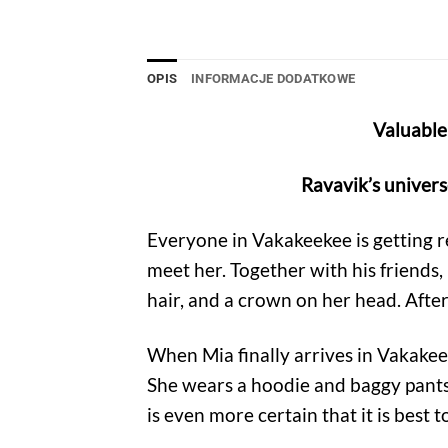
OPIS
INFORMACJE DODATKOWE
Valuable 
Ravavik’s univers
Everyone in Vakakeekee is getting r
meet her. Together with his friends, h
hair, and a crown on her head. After 
When Mia finally arrives in Vakakeek
She wears a hoodie and baggy pants,
is even more certain that it is best