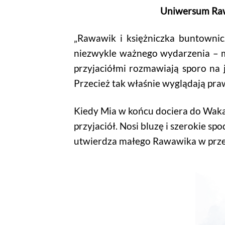
Uniwersum Rawa
„Rawawik i księżniczka buntownic
niezwykle ważnego wydarzenia – ma
przyjaciółmi rozmawiają sporo na j
Przecież tak właśnie wyglądają pra
Kiedy Mia w końcu dociera do Wakak
przyjaciół. Nosi bluzę i szerokie s
utwierdza małego Rawawika w przeko