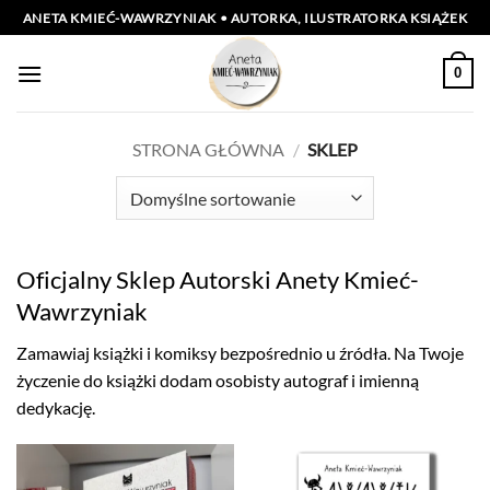
Przewiń
ANETA KMIEĆ-WAWRZYNIAK • AUTORKA, ILUSTRATORKA KSIĄŻEK
do
zawartości
0
STRONA GŁÓWNA
/
SKLEP
Oficjalny Sklep Autorski Anety Kmieć-
Wawrzyniak
Zamawiaj książki i komiksy bezpośrednio u źródła. Na Twoje
życzenie do książki dodam osobisty autograf i imienną
dedykację.