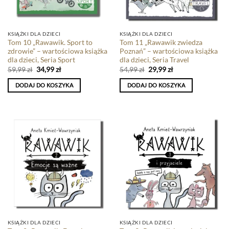
KSIĄŻKI DLA DZIECI
KSIĄŻKI DLA DZIECI
Tom 10 „Rawawik. Sport to
Tom 11 „Rawawik zwiedza
zdrowie” – wartościowa książka
Poznań” – wartościowa książka
dla dzieci, Seria Sport
dla dzieci, Seria Travel
59,99
zł
34,99
zł
54,99
zł
29,99
zł
DODAJ DO KOSZYKA
DODAJ DO KOSZYKA
KSIĄŻKI DLA DZIECI
KSIĄŻKI DLA DZIECI