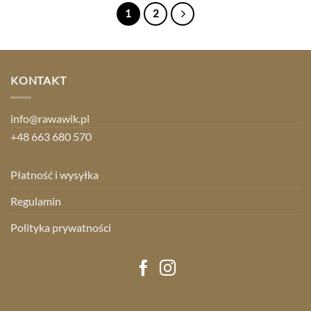
1
2
KONTAKT
info@rawawik.pl
+48 663 680 570
Płatność i wysyłka
Regulamin
Polityka prywatności