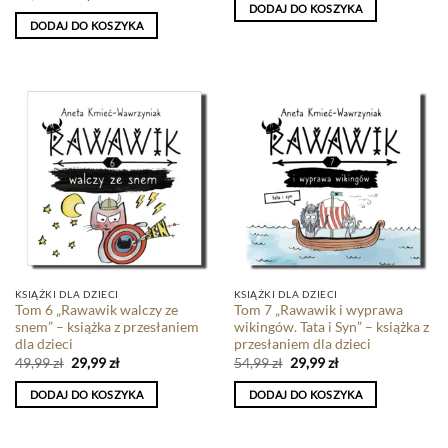
DODAJ DO KOSZYKA
DODAJ DO KOSZYKA
KSIĄŻKI DLA DZIECI
KSIĄŻKI DLA DZIECI
Tom 6 „Rawawik walczy ze
Tom 7 „Rawawik i wyprawa
snem” – książka z przesłaniem
wikingów. Tata i Syn” – książka z
dla dzieci
przesłaniem dla dzieci
49,99
zł
29,99
zł
54,99
zł
29,99
zł
DODAJ DO KOSZYKA
DODAJ DO KOSZYKA