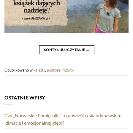
KONTYNUUJ CZYTANIE
→
Opublikowano w
książki
,
podróże
,
rozwój
OSTATNIE WPISY
Czy „Norweskie Pamiętniki” to powieść o skandynawskim
klimacie i emocjonalnej głębi?