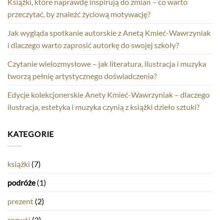
Książki, które naprawdę inspirują do zmian – co warto
przeczytać, by znaleźć życiową motywację?
Jak wygląda spotkanie autorskie z Anetą Kmieć-Wawrzyniak
i dlaczego warto zaprosić autorkę do swojej szkoły?
Czytanie wielozmysłowe – jak literatura, ilustracja i muzyka
tworzą pełnię artystycznego doświadczenia?
Edycje kolekcjonerskie Anety Kmieć-Wawrzyniak – dlaczego
ilustracja, estetyka i muzyka czynią z książki dzieło sztuki?
KATEGORIE
książki
(7)
podróże
(1)
prezent
(2)
rozwój
(2)