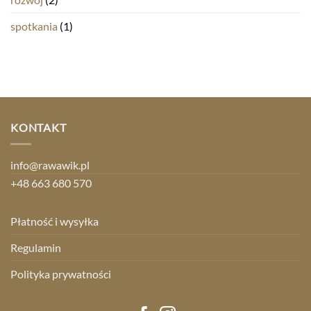
spotkania
(1)
KONTAKT
info@rawawik.pl
+48 663 680 570
Płatność i wysyłka
Regulamin
Polityka prywatności